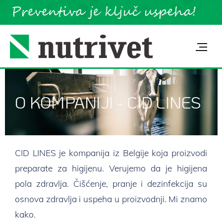
O KOMPANIJI - CID LINES
CID LINES je kompanija iz Belgije koja proizvodi
preparate za higijenu. Verujemo da je higijena
pola zdravlja. Čišćenje, pranje i dezinfekcija su
osnova zdravlja i uspeha u proizvodnji. Mi znamo
kako.