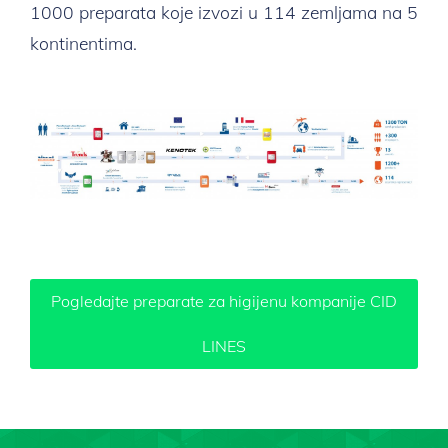
1000 preparata koje izvozi u 114 zemljama na 5
kontinentima.
Pogledajte preparate za higijenu kompanije CID
LINES