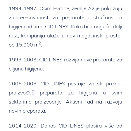
1994-1997: Osim Evrope, zemlje Azije pokazuju
zainteresovanost za preparate i stručnost o
higijeni od tima CID LINES. Kako bi omogućili dalji
rast, kompanija ulaže u nov magacinski prostor
2
od 15.000 m
.
1999-2003: CID LINES razvija nove preparate za
ciljanu higijenu.
2006-2008: CID LINES postaje svetski poznat
proizvođač preparata za higijenu u svim
sektorima proizvodnje. Aktivni rad na razvoju
novih preparata.
2014-2020: Danas CID LINES plasira više od