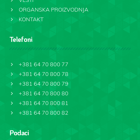
ORGANSKA PROIZVODNJA
KONTAKT
Telefoni
+381 64 70 800 77
+381 64 70 800 78
+381 64 70 800 79
+381 64 70 800 80
+381 64 70 800 81
+381 64 70 800 82
Podaci