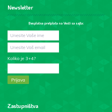
Newsletter
Besplatna pretplata na Vesti sa sajta:
Koliko je 3+4?
Zastupništva